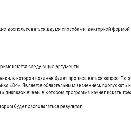
жно воспользоваться двумя способами: векторной формой 
 применяются следующие аргументы:
ки, в которой позднее будет прописываться запрос. По 
йка «D4». Является обязательным значением, пропускать н
диапазон ячеек, в котором программа начнет искать тре
тором будет располагаться результат.