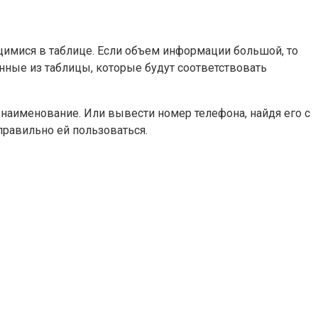
ящимися в таблице. Если объем информации большой, то
ые из таблицы, которые будут соответствовать
о наименование. Или вывести номер телефона, найдя его с
правильно ей пользоваться.