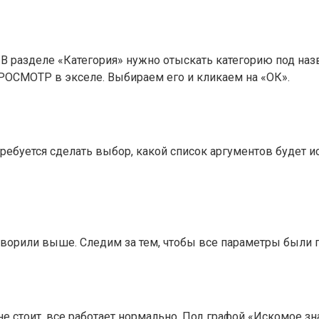
 В разделе «Категория» нужно отыскать категорию под н
ОСМОТР в экселе. Выбираем его и кликаем на «ОК».
требуется сделать выбор, какой список аргументов будет 
ворили выше. Следим за тем, чтобы все параметры были 
не стоит, все работает нормально. Под графой «Искомое з