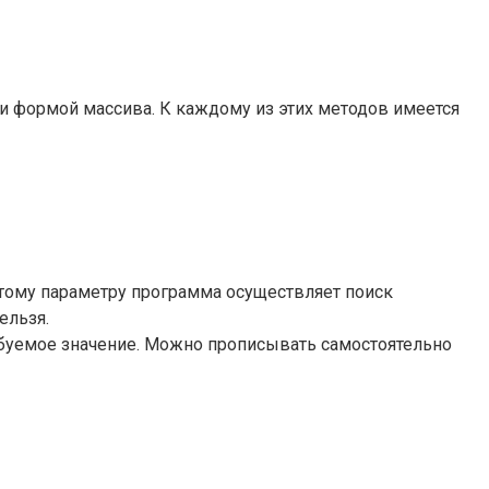
и формой массива. К каждому из этих методов имеется
этому параметру программа осуществляет поиск
ельзя.
буемое значение. Можно прописывать самостоятельно