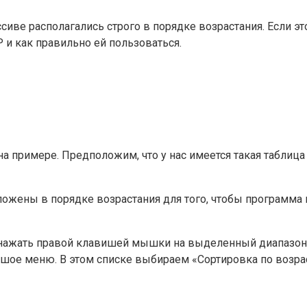
иве располагались строго в порядке возрастания. Если это
и как правильно ей пользоваться.
примере. Предположим, что у нас имеется такая таблица 
жены в порядке возрастания для того, чтобы программа м
 нажать правой клавишей мышки на выделенный диапазон. 
ьшое меню. В этом списке выбираем «Сортировка по возра