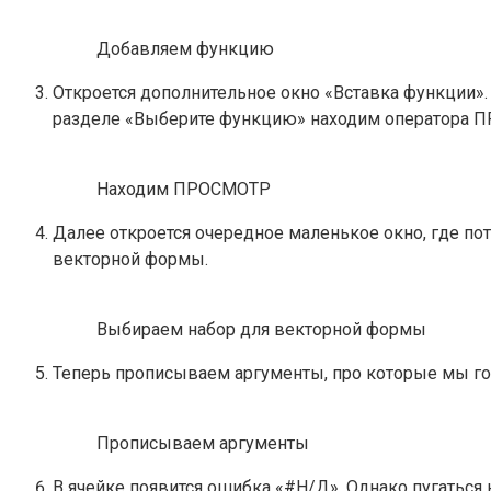
Добавляем функцию
Откроется дополнительное окно «Вставка функции».
разделе «Выберите функцию» находим оператора ПР
Находим ПРОСМОТР
Далее откроется очередное маленькое окно, где по
векторной формы.
Выбираем набор для векторной формы
Теперь прописываем аргументы, про которые мы го
Прописываем аргументы
В ячейке появится ошибка «#Н/Д». Однако пугаться 