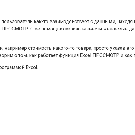
о пользователь как-то взаимодействует с данными, наход
P ПРОСМОТР. С ее помощью можно вывести желаемые данн
, например стоимость какого-то товара, просто указав ег
орим о том, как работает функция Excel ПРОСМОТР и как 
рограммой Excel.