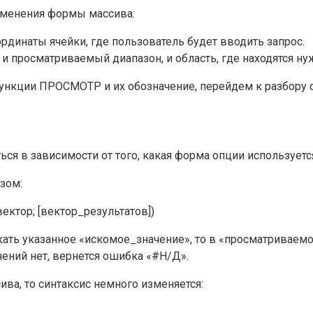
именения формы массива:
рдинаты ячейки, где пользователь будет вводить запрос.
и просматриваемый диапазон, и область, где находятся ну
ункции ПРОСМОТР и их обозначение, перейдем к разбору с
ься в зависимости от того, какая форма опции используетс
зом:
тор; [вектор_результатов])
ть указанное «искомое_значение», то в «просматриваемо
чений нет, вернется ошибка «#Н/Д».
ва, то синтаксис немного изменяется: