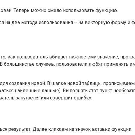
ирован. Теперь можно смело использовать функцию.
на два метода использования – на векторную форму и фо
о, как пользователь вбивает нужное ему значение, програ
В большинстве случаев, пользователи любят применять име
ля создания новой. В шапке новой таблицы прописываем 2 
жаться найденные данные). Выполнять этот пункт необязат
ватель запутается или совершит ошибку.
ься результат. Далее кликаем на значок вставки функции.