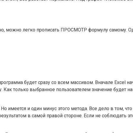
о, можно легко прописать ПРОСМОТР формулу самому. Одн
 программа будет сразу со всем массивом. Вначале Excel н
у. Как только выбранное пользователем значение будет на
 Но имеется и один минус этого метода. Все дело в том, 
езультатом в самой правой стороне. Если не соблюдать это