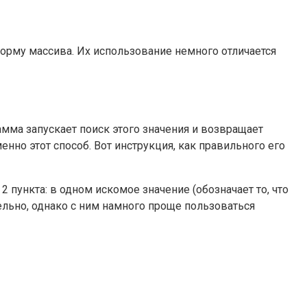
рму массива. Их использование немного отличается
мма запускает поиск этого значения и возвращает
нно этот способ. Вот инструкция, как правильного его
пункта: в одном искомое значение (обозначает то, что
ельно, однако с ним намного проще пользоваться