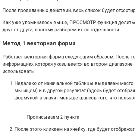
После проделанных действий, весь список будет отсорт
Как уже упоминалось выше, ПРОСМОТР функция делиться 
друг от друга, поэтому разберем их по отдельности.
Метод 1 векторная форма
Работает векторная форма следующим образом. После тог
информацию, которая указывается во втором диапазоне. 
использовать:
Недалеко от изначальной таблицы выделяем место д
мы ищем) и в другой результат (здесь будет отобра
формулой, а значит меньше шансов того, что пользо
Прописываем 2 пункта
После этого кликаем на ячейку, где будет отображат