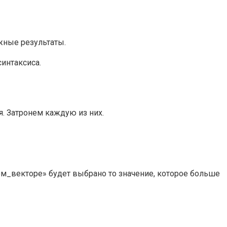
жные результаты.
интаксиса.
я. Затронем каждую из них.
м_векторе» будет выбрано то значение, которое больше