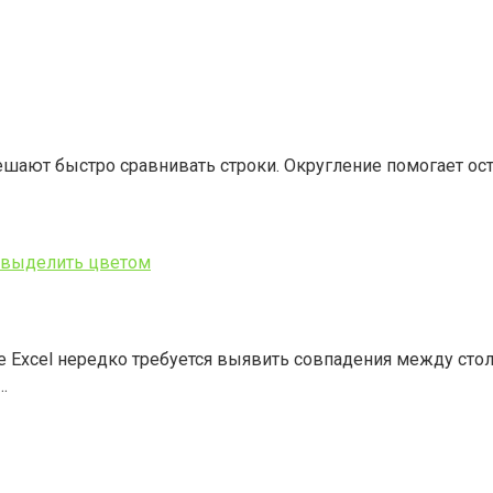
ешают быстро сравнивать строки. Округление помогает ос
и выделить цветом
 Excel нередко требуется выявить совпадения между стол
…