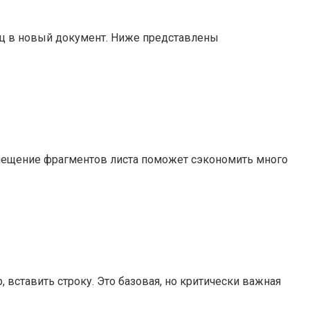
иц в новый документ. Ниже представлены
емещение фрагментов листа поможет сэкономить много
 вставить строку. Это базовая, но критически важная