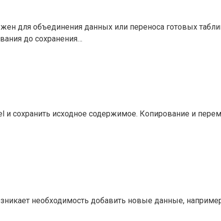
ужен для объединения данных или переноса готовых табл
ования до сохранения…
el и сохранить исходное содержимое. Копирование и пер
озникает необходимость добавить новые данные, например,