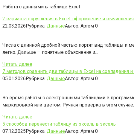
Работа с данными в таблице Excel
2 варианта округления в Excel: оформление и вычисления
22.03.2026
Рубрика:
Данные
Автор:
Артем
0
Числа с длинной дробной частью портят вид таблицы и м
легко. Дальше — понятные объяснения и…
Читать далее
7 методов сравнить две таблицы в Excel на совпадения 
05.01.2026
Рубрика:
Данные
Автор:
Артем
0
Во время работы с электронными таблицами в программе
маркировкой или цветом. Ручная проверка в этом случае
Читать далее
5 способов перенести таблицу из эксель в эксель
07.12.2025
Рубрика:
Данные
Автор:
Артем
0