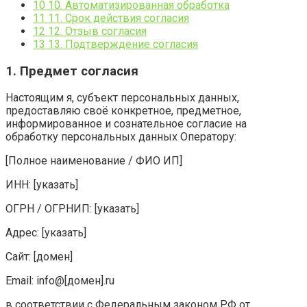
10
10. Автоматизированная обработка
11
11. Срок действия согласия
12
12. Отзыв согласия
13
13. Подтверждение согласия
1. Предмет согласия
Настоящим я, субъект персональных данных,
предоставляю своё конкретное, предметное,
информированное и сознательное согласие на
обработку персональных данных Оператору:
[Полное наименование / ФИО ИП]
ИНН: [указать]
ОГРН / ОГРНИП: [указать]
Адрес: [указать]
Сайт: [домен]
Email: info@[домен].ru
в соответствии с Федеральным законом РФ от