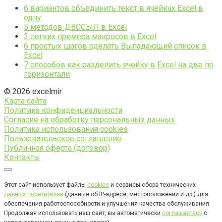
6 вариантов объединить текст в ячейках Excel в
одну
5 методов ДВССЫЛ в Excel
3 легких примера макросов в Excel
6 простых шагов сделать Выпадающий список в
Excel
7 способов как разделить ячейку в Excel на две по
горизонтали
© 2026 excelmir
Карта сайта
Политика конфиденциальности
Согласие на обработку персональных данных
Политика использования cookies
Пользовательское соглашение
Публичная оферта (договор)
Контакты
Этот сайт использует файлы
cookies
и сервисы сбора технических
данных посетителей
(данные об IP-адресе, местоположении и др.) для
обеспечения работоспособности и улучшения качества обслуживания.
Продолжая использовать наш сайт, вы автоматически
соглашаетесь
с