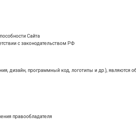
пособности Сайта
етствии с законодательством РФ
ия, дизайн, программный код, логотипы и др.), являются 
шения правообладателя