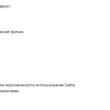
ирует:
ения причин.
или невозможности использования Сайта
ователями