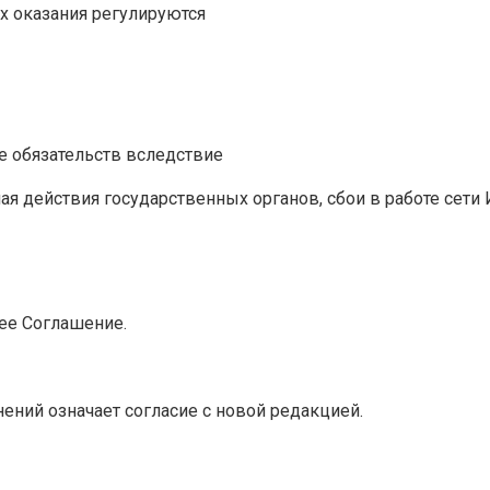
их оказания регулируются
е обязательств вследствие
я действия государственных органов, сбои в работе сети 
ее Соглашение.
ний означает согласие с новой редакцией.