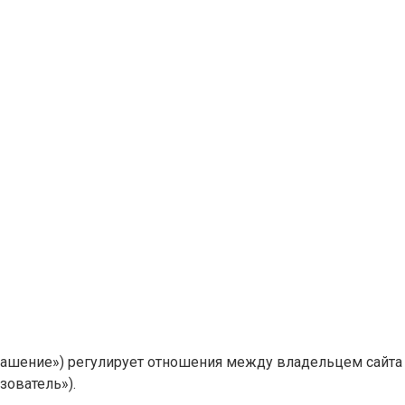
шение») регулирует отношения между владельцем сайта ex
ователь»).