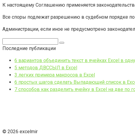
К настоящему Соглашению применяется законодательств
Все споры подлежат разрешению в судебном порядке по
Администрации, если иное не предусмотрено законодате
Поиск:
Последние публикации
6 вариантов объединить текст в ячейках Excel в одн
5 методов ДВССЫЛ в Excel
3 легких примера макросов в Excel
6 простых шагов сделать Выпадающий список в Exc
7 способов как разделить ячейку в Excel на две по 
© 2026 excelmir