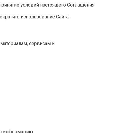
принятие условий настоящего Соглашения.
рекратить использование Сайта.
 материалам, сервисам и
ую информацию