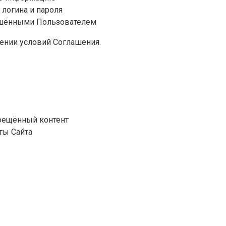
 логина и пароля
ершёнными Пользователем
ении условий Соглашения.
рещённый контент
ты Сайта